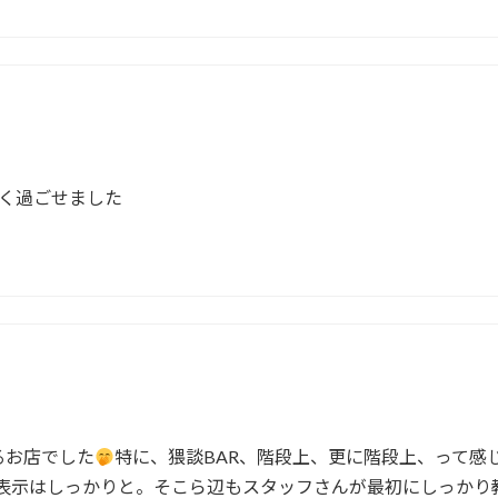
く過ごせました
るお店でした
特に、猥談BAR、階段上、更に階段上、って感
表示はしっかりと。そこら辺もスタッフさんが最初にしっかり