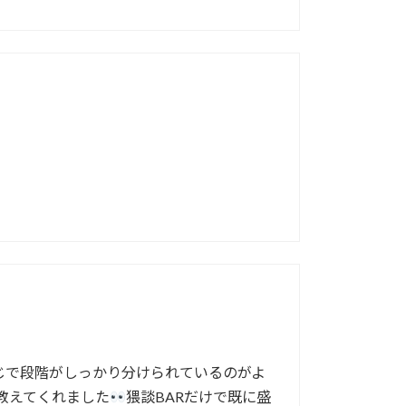
じで段階がしっかり分けられているのがよ
教えてくれました
猥談BARだけで既に盛