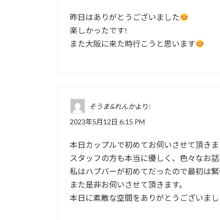
昨日はありがとうございました
楽しかったです!
また大阪に来た時行こうと思います
そうま&れんか
より:
2023年5月12日 6:15 PM
本日カップルで初めてお伺いさせて頂きま
スタッフの方も本当に優しく、色々なお話
私はハプバーが初めてだったので最初は緊
また是非お伺いさせて頂きます。
本日に素敵な空間をありがとうございまし