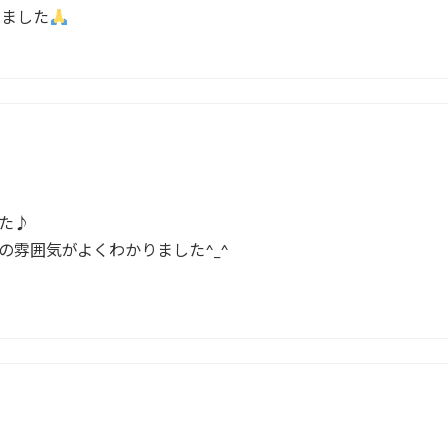
いました
た♪
雰囲気がよくわかりました^_^