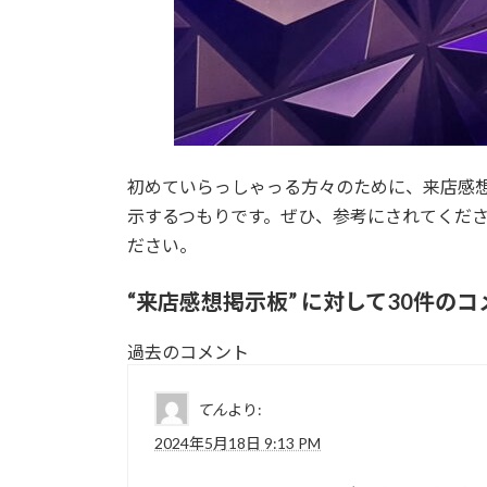
初めていらっしゃっる方々のために、来店感
示するつもりです。ぜひ、参考にされてくだ
ださい。
“
来店感想掲示板
” に対して30件の
コ
過去のコメント
メ
てん
より:
ン
2024年5月18日 9:13 PM
ト