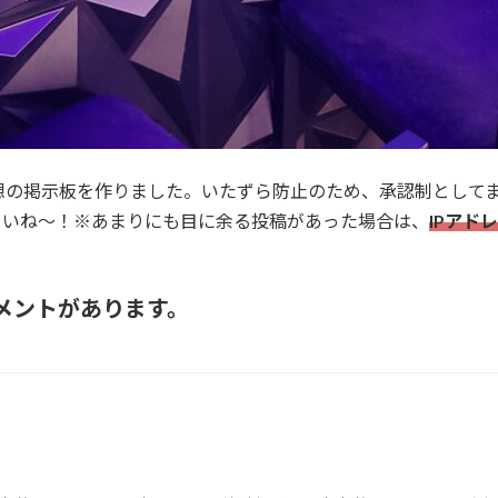
想の掲示板を作りました。いたずら防止のため、承認制として
さいね～！※あまりにも目に余る投稿があった場合は、
IPアド
コメントがあります。