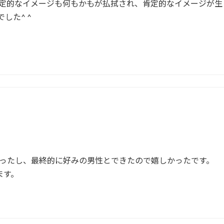
定的なイメージも何もかもが払拭され、肯定的なイメージが生
した^ ^
ったし、最終的に好みの男性とできたので嬉しかったです。
ます。