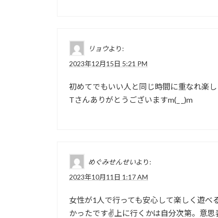
リョウ
より:
2023年12月15日 5:21 PM
初めてでもいい人と同じ時間に重なれ楽し
Tさんありがとうございますm(_ _)m
めぐみせんせい
より:
2023年10月11日 1:17 AM
女性が1人で行っても安心して楽しく遊べ
かったです✌
上に行くかは自分次第。意思