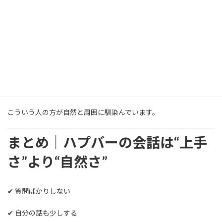
✔ 相手の話を聞ける
✔ 自分の話もできる
✔ リアクションがある
✔ 相手を尊重できる
✔ 空気を壊さない
こういう人の方が自然と周囲に馴染んでいます。
まとめ｜ハプバーの会話は“上手
さ”より“自然さ”
✔ 質問ばかりしない
✔ 自分の話も少しする