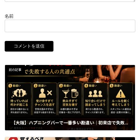
名前
前の記事
【大阪】ハプニングバーで一番多い勘違い｜初来店で失敗する人の共通点
2026年6月8日