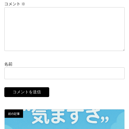
コメント
※
名前
前の記事