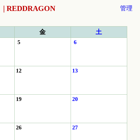
REDDRAGON
管理
金
土
5
6
12
13
19
20
26
27