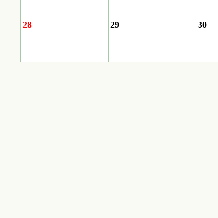
28
29
30